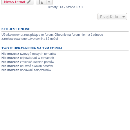
Nowy temat
Tematy: 13 • Strona
1
z
1
Przejdź do
KTO JEST ONLINE
Użytkownicy przeglądający to forum: Obecnie na forum nie ma żadnego
zarejestrowanego użytkownika i 2 gości
TWOJE UPRAWNIENIA NA TYM FORUM
Nie możesz
tworzyć nowych tematów
Nie możesz
odpowiadać w tematach
Nie możesz
zmieniać swoich postów
Nie możesz
usuwać swoich postów
Nie możesz
dodawać załączników