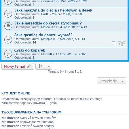
Ostatni post autor:
cezariusz
«
6 Wrz 2020, o 18:22
Odpowiedzi:
4
Jaka maszyna do cięcia i heblowania desek
Ostatni post autor:
BartL
«
29 Cze 2020, o 11:50
Odpowiedzi:
3
Jakie narzędzie do cięcia styropianu?
Ostatni post autor:
Mateousz
«
24 Sie 2018, o 14:13
Jaką gaśnicę do garażu wybrać?
Ostatni post autor:
Matejko
«
22 Mar 2017, o 11:14
Odpowiedzi:
14
1
2
Łyżki do koparek
Ostatni post autor:
MarekK
«
17 Cze 2016, o 00:02
Odpowiedzi:
3
Nowy temat
Tematy: 8 • Strona
1
z
1
Przejdź do
KTO JEST ONLINE
Użytkownicy przeglądający to forum: Obecnie na forum nie ma żadnego
zarejestrowanego użytkownika i 1 gość
TWOJE UPRAWNIENIA NA TYM FORUM
Nie możesz
tworzyć nowych tematów
Nie możesz
odpowiadać w tematach
Nie możesz
zmieniać swoich postów