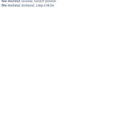
Nie możesz
usuwać swoich postów
Nie możesz
dodawać załączników