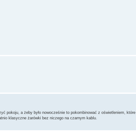
ejszyć pokoju, a żeby było nowocześnie to pokombinować z oświetleniem, któr
tatnio klasyczne żarówki bez niczego na czarnym kablu.