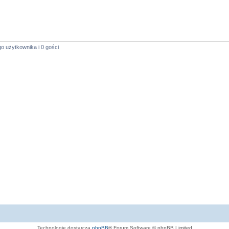
o użytkownika i 0 gości
Technologię dostarcza
phpBB
® Forum Software © phpBB Limited