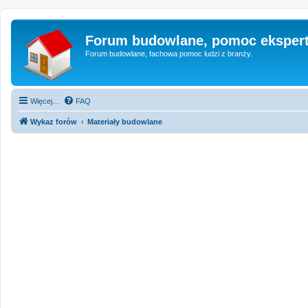
Forum budowlane, pomoc eksper
Forum budowlane, fachowa pomoc ludzi z branży.
Więcej…
FAQ
Wykaz forów
Materiały budowlane