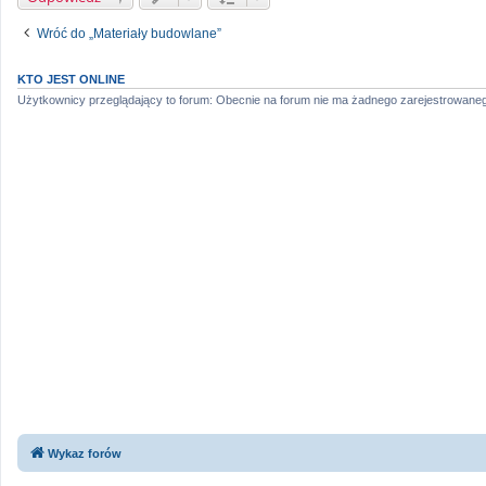
Wróć do „Materiały budowlane”
KTO JEST ONLINE
Użytkownicy przeglądający to forum: Obecnie na forum nie ma żadnego zarejestrowaneg
Wykaz forów