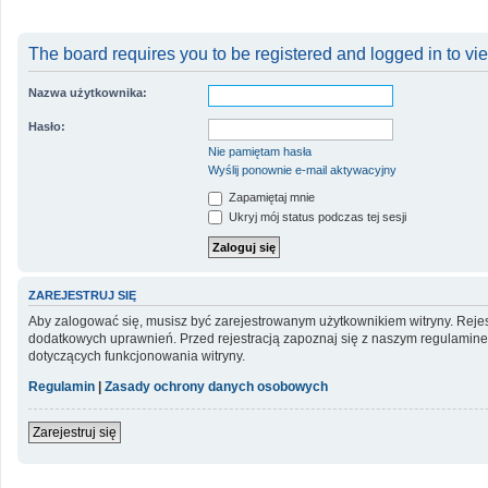
The board requires you to be registered and logged in to vie
Nazwa użytkownika:
Hasło:
Nie pamiętam hasła
Wyślij ponownie e-mail aktywacyjny
Zapamiętaj mnie
Ukryj mój status podczas tej sesji
ZAREJESTRUJ SIĘ
Aby zalogować się, musisz być zarejestrowanym użytkownikiem witryny. Rejest
dodatkowych uprawnień. Przed rejestracją zapoznaj się z naszym regulami
dotyczących funkcjonowania witryny.
Regulamin
|
Zasady ochrony danych osobowych
Zarejestruj się