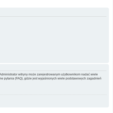
y. Administrator witryny może zarejestrowanym użytkownikom nadać wiele
e pytania (FAQ), gdzie jest wyjaśnionych wiele podstawowych zagadnień