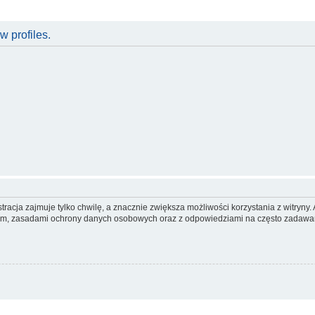
w profiles.
racja zajmuje tylko chwilę, a znacznie zwiększa możliwości korzystania z witryn
nem, zasadami ochrony danych osobowych oraz z odpowiedziami na często zadawan