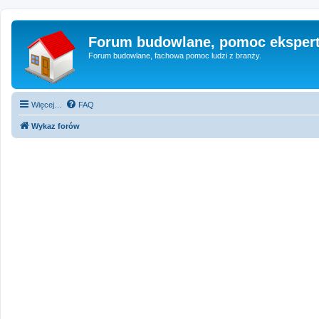
Forum budowlane, pomoc eksper
Forum budowlane, fachowa pomoc ludzi z branży.
Więcej…
FAQ
Wykaz forów