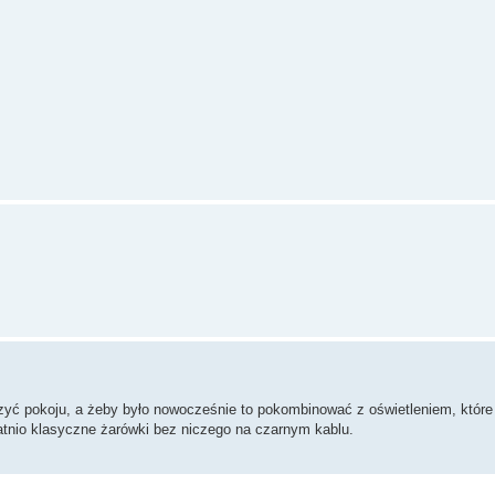
ejszyć pokoju, a żeby było nowocześnie to pokombinować z oświetleniem, któr
tatnio klasyczne żarówki bez niczego na czarnym kablu.