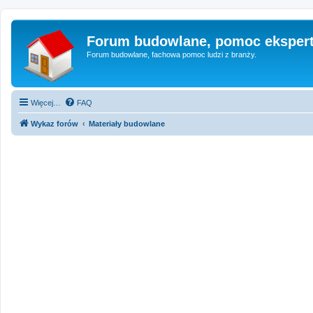
Forum budowlane, pomoc eksper
Forum budowlane, fachowa pomoc ludzi z branży.
Więcej…
FAQ
Wykaz forów
Materiały budowlane