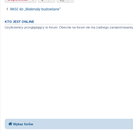
Wróć do „Materiały budowlane”
KTO JEST ONLINE
Użytkownicy przeglądający to forum: Obecnie na forum nie ma żadnego zarejestrowaneg
Wykaz forów