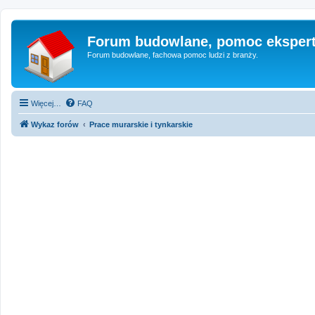
Forum budowlane, pomoc eksper
Forum budowlane, fachowa pomoc ludzi z branży.
Więcej…
FAQ
Wykaz forów
Prace murarskie i tynkarskie