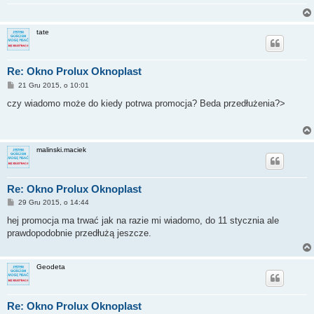
tate
Re: Okno Prolux Oknoplast
P
21 Gru 2015, o 10:01
o
s
czy wiadomo może do kiedy potrwa promocja? Beda przedłużenia?>
t
malinski.maciek
Re: Okno Prolux Oknoplast
P
29 Gru 2015, o 14:44
o
s
hej promocja ma trwać jak na razie mi wiadomo, do 11 stycznia ale
t
prawdopodobnie przedłużą jeszcze.
Geodeta
Re: Okno Prolux Oknoplast