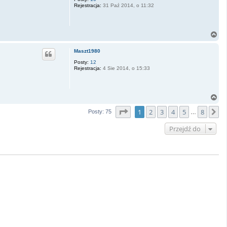
Rejestracja:
31 Paź 2014, o 11:32
ę
N
a
g
Maszt1980
ó
r
Posty:
12
Rejestracja:
4 Sie 2014, o 15:33
ę
N
a
Strona
1
z
8
1
2
3
4
5
8
g
N
Posty: 75
…
ó
r
Przejdź do
ę