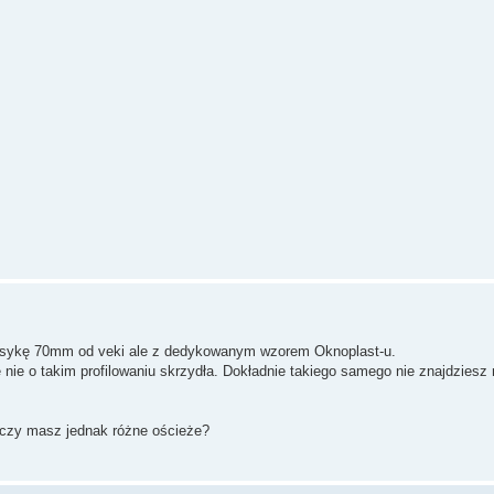
 klasykę 70mm od veki ale z dedykowanym wzorem Oknoplast-u.
ie o takim profilowaniu skrzydła. Dokładnie takiego samego nie znajdziesz
, czy masz jednak różne ościeże?