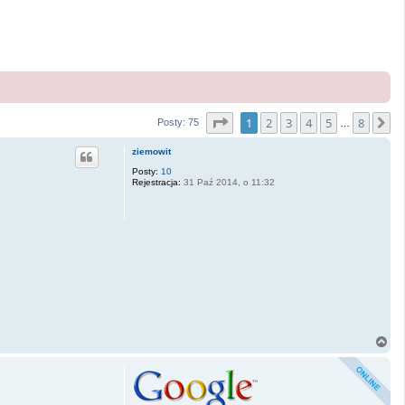
Strona
1
z
8
1
2
3
4
5
8
N
Posty: 75
…
ziemowit
Posty:
10
Rejestracja:
31 Paź 2014, o 11:32
N
a
g
ó
r
ę