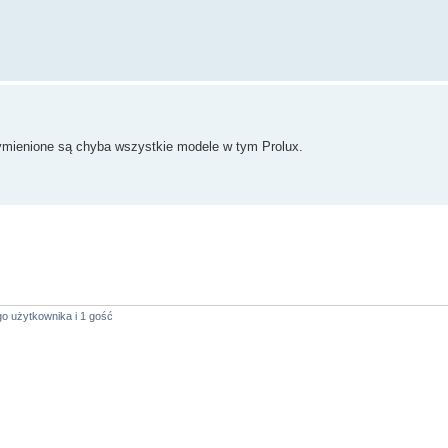
Wymienione są chyba wszystkie modele w tym Prolux.
o użytkownika i 1 gość