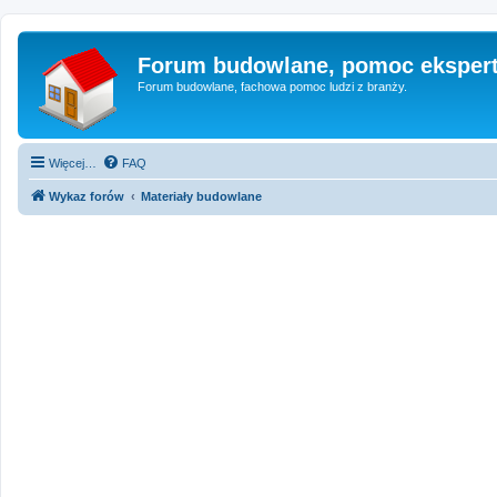
Forum budowlane, pomoc eksper
Forum budowlane, fachowa pomoc ludzi z branży.
Więcej…
FAQ
Wykaz forów
Materiały budowlane