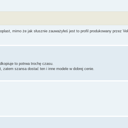
oplast, mimo że jak słusznie zauważyłeś jest to profil produkowany przez Ve
dkopiuje to potrwa trochę czasu.
t, zatem szansa dostać ten i inne modele w dobrej cenie.