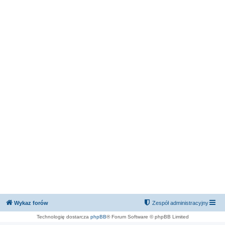
Wykaz forów
Zespół administracyjny
Technologię dostarcza
phpBB
® Forum Software © phpBB Limited