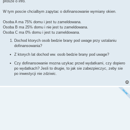
prosze o info.
W tym poscie chcialbym zapytac o dofinansowanie wymiany okien.
Osoba A ma 75% domu i jest tu zameldowana.
Osoba B ma 25% domu i nie jest tu zameldowana.
Osoba C ma 0% domu i jest tu zameldowana.
Dochod ktorych osob bedzie brany pod uwage przy ustalaniu
dofinansowania?
Z ktorych lat dochod ww. osob bedzie brany pod uwage?
Czy dofinansowanie mozna uzykac przed wydatkami, czy dopiero
po wydatkach? Jesli to drugie, to jak sie zabezpieczyc, zeby sie
po inwestycji nie zdziwic.