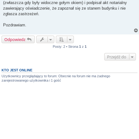
(zwłaszcza gdy były widoczne gołym okiem) i podpisał akt notarialny
zawierający oświadczenie, że zapoznał się ze stanem budynku i nie
zgłasza zastrzeżeń.
Pozdrawiam.
Odpowiedz
Posty: 2 • Strona
1
z
1
Przejdź do
KTO JEST ONLINE
Użytkownicy przeglądający to forum: Obecnie na forum nie ma żadnego
zarejestrowanego użytkownika i 1 gość