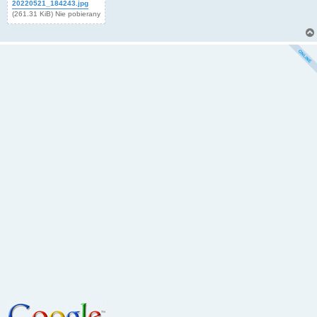
20220521_184243.jpg
(261.31 KiB) Nie pobierany