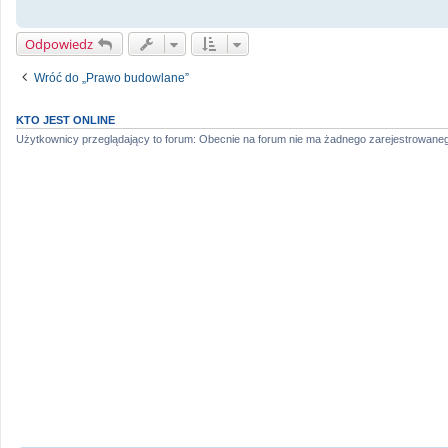
Odpowiedz
Wróć do „Prawo budowlane”
KTO JEST ONLINE
Użytkownicy przeglądający to forum: Obecnie na forum nie ma żadnego zarejestrowaneg