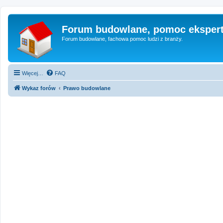
Forum budowlane, pomoc eksper
Forum budowlane, fachowa pomoc ludzi z branży.
Więcej…
FAQ
Wykaz forów
Prawo budowlane