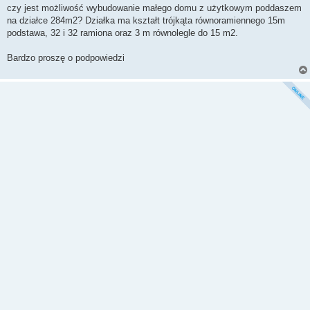
czy jest możliwość wybudowanie małego domu z użytkowym poddaszem
na działce 284m2? Działka ma kształt trójkąta równoramiennego 15m
podstawa, 32 i 32 ramiona oraz 3 m równolegle do 15 m2.
Bardzo proszę o podpowiedzi