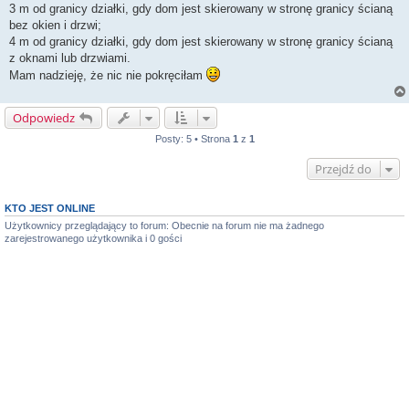
3 m od granicy działki, gdy dom jest skierowany w stronę granicy ścianą
bez okien i drzwi;
4 m od granicy działki, gdy dom jest skierowany w stronę granicy ścianą
z oknami lub drzwiami.
Mam nadzieję, że nic nie pokręciłam
Odpowiedz
Posty: 5 • Strona
1
z
1
Przejdź do
KTO JEST ONLINE
Użytkownicy przeglądający to forum: Obecnie na forum nie ma żadnego
zarejestrowanego użytkownika i 0 gości