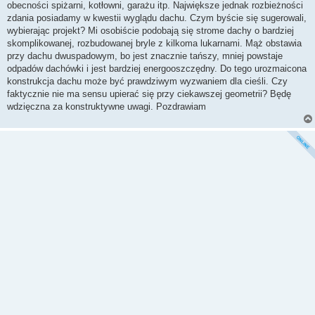
obecności spiżarni, kotłowni, garażu itp. Największe jednak rozbieżności
zdania posiadamy w kwestii wyglądu dachu. Czym byście się sugerowali,
wybierając projekt? Mi osobiście podobają się strome dachy o bardziej
skomplikowanej, rozbudowanej bryle z kilkoma lukarnami. Mąż obstawia
przy dachu dwuspadowym, bo jest znacznie tańszy, mniej powstaje
odpadów dachówki i jest bardziej energooszczędny. Do tego urozmaicona
konstrukcja dachu może być prawdziwym wyzwaniem dla cieśli. Czy
faktycznie nie ma sensu upierać się przy ciekawszej geometrii? Będę
wdzięczna za konstruktywne uwagi. Pozdrawiam