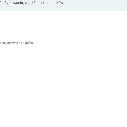
ć użytkowania, a także rodzaj słupków.
o użytkownika i 4 gości