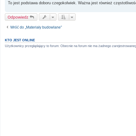
To jest podstawa doboru czegokolwiek. Ważna jest również częstotliwoś
Odpowiedz
Wróć do „Materiały budowlane”
KTO JEST ONLINE
Użytkownicy przeglądający to forum: Obecnie na forum nie ma żadnego zarejestrowaneg