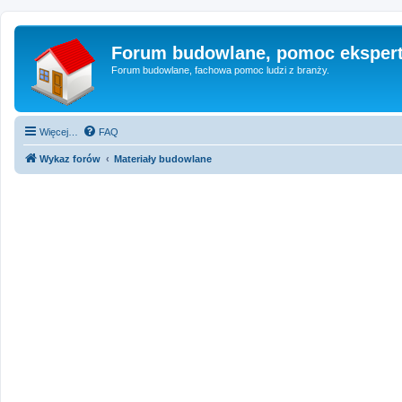
Forum budowlane, pomoc eksper
Forum budowlane, fachowa pomoc ludzi z branży.
Więcej…
FAQ
Wykaz forów
Materiały budowlane