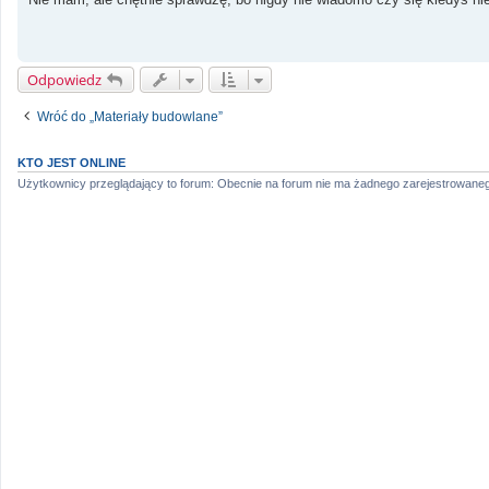
t
Odpowiedz
Wróć do „Materiały budowlane”
KTO JEST ONLINE
Użytkownicy przeglądający to forum: Obecnie na forum nie ma żadnego zarejestrowaneg