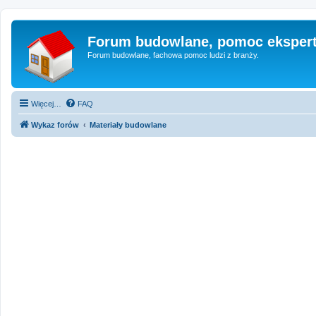
Forum budowlane, pomoc eksper
Forum budowlane, fachowa pomoc ludzi z branży.
Więcej…
FAQ
Wykaz forów
Materiały budowlane