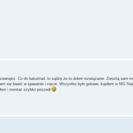
 zewnątrz. Co do balustrad, to sądzę że to dobre rozwiązanie. Zresztą sam 
siałem się bawić w spawanie i cięcie. Wszystko było gotowe, kupiłem w MG Sta
pałem i montaż szybko poszedł