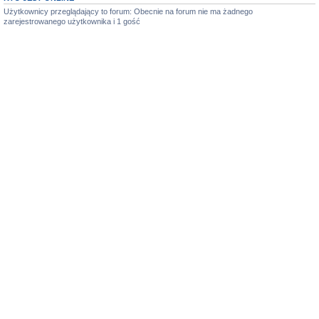
Użytkownicy przeglądający to forum: Obecnie na forum nie ma żadnego
zarejestrowanego użytkownika i 1 gość