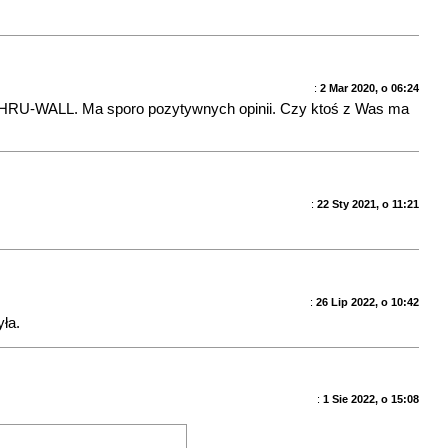
:
2 Mar 2020, o 06:24
en HRU-WALL. Ma sporo pozytywnych opinii. Czy ktoś z Was ma
:
22 Sty 2021, o 11:21
:
26 Lip 2022, o 10:42
ła.
:
1 Sie 2022, o 15:08