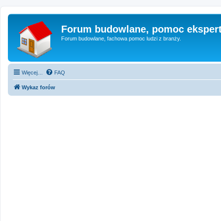
Forum budowlane, pomoc eksper
Forum budowlane, fachowa pomoc ludzi z branży.
Więcej…
FAQ
Wykaz forów