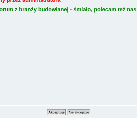
a forum z branży budowlanej - śmiało, polecam też n