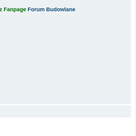
asz Fanpage
Forum Budowlane