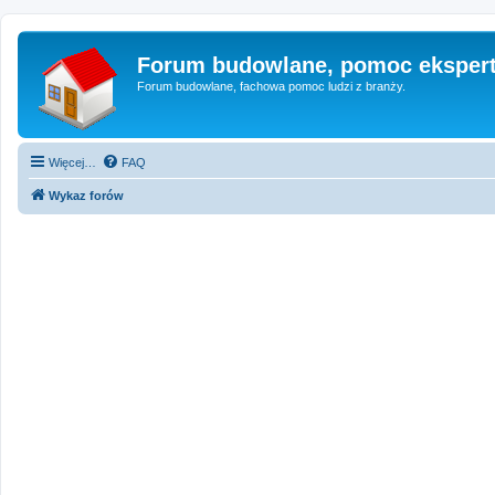
Forum budowlane, pomoc eksper
Forum budowlane, fachowa pomoc ludzi z branży.
Więcej…
FAQ
Wykaz forów