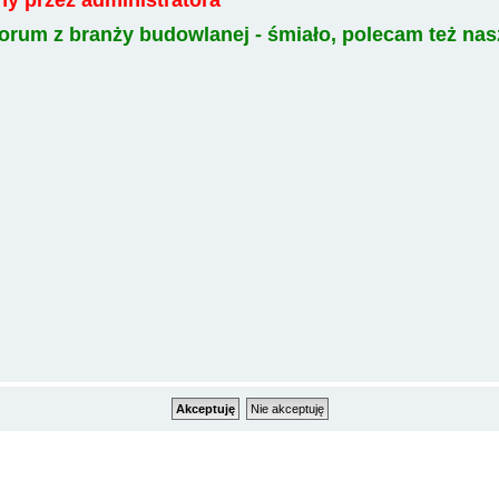
a forum z branży budowlanej - śmiało, polecam też n