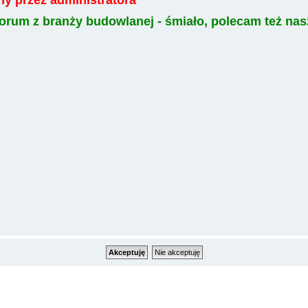
a forum z branży budowlanej - śmiało, polecam też n