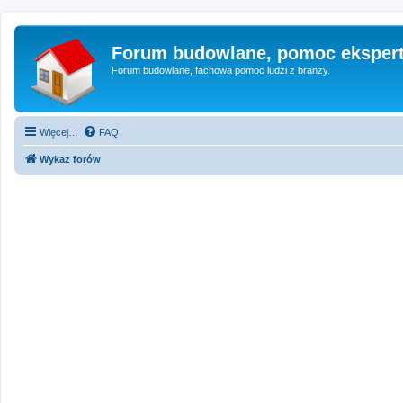
Forum budowlane, pomoc eksper
Forum budowlane, fachowa pomoc ludzi z branży.
Więcej…
FAQ
Wykaz forów