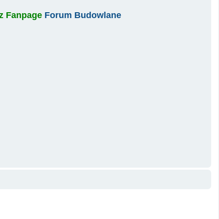
asz Fanpage
Forum Budowlane