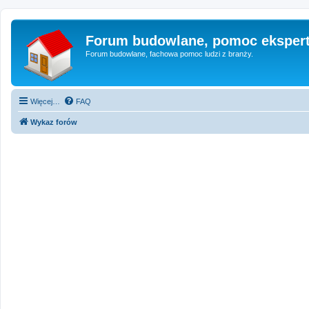
Forum budowlane, pomoc eksper
Forum budowlane, fachowa pomoc ludzi z branży.
Więcej…
FAQ
Wykaz forów