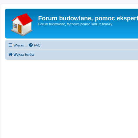
Forum budowlane, pomoc eksper
Forum budowlane, fachowa pomoc ludzi z branży.
Więcej…
FAQ
Wykaz forów