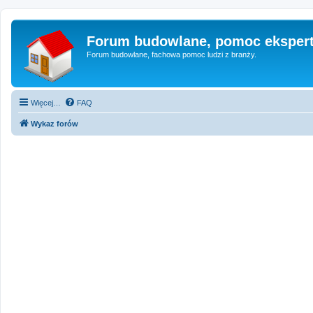
Forum budowlane, pomoc eksper
Forum budowlane, fachowa pomoc ludzi z branży.
Więcej…
FAQ
Wykaz forów