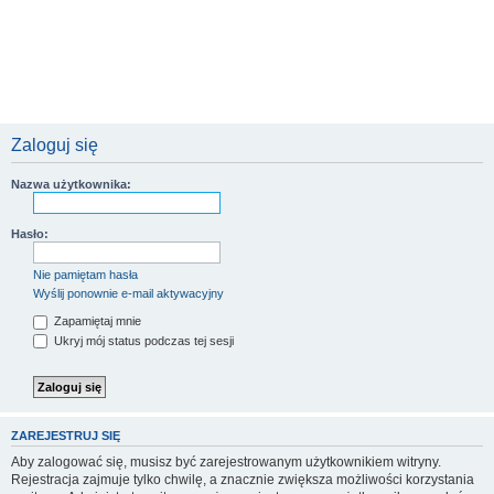
Zaloguj się
Nazwa użytkownika:
Hasło:
Nie pamiętam hasła
Wyślij ponownie e-mail aktywacyjny
Zapamiętaj mnie
Ukryj mój status podczas tej sesji
ZAREJESTRUJ SIĘ
Aby zalogować się, musisz być zarejestrowanym użytkownikiem witryny.
Rejestracja zajmuje tylko chwilę, a znacznie zwiększa możliwości korzystania