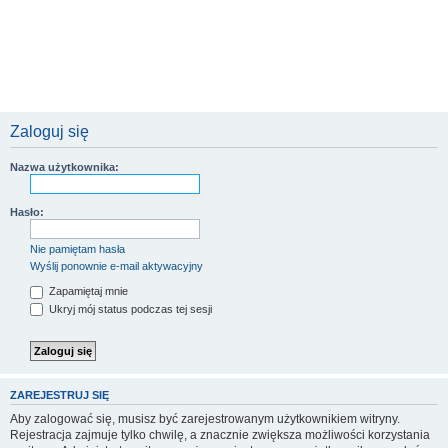
Zaloguj się
Nazwa użytkownika:
Hasło:
Nie pamiętam hasła
Wyślij ponownie e-mail aktywacyjny
Zapamiętaj mnie
Ukryj mój status podczas tej sesji
ZAREJESTRUJ SIĘ
Aby zalogować się, musisz być zarejestrowanym użytkownikiem witryny.
Rejestracja zajmuje tylko chwilę, a znacznie zwiększa możliwości korzystania