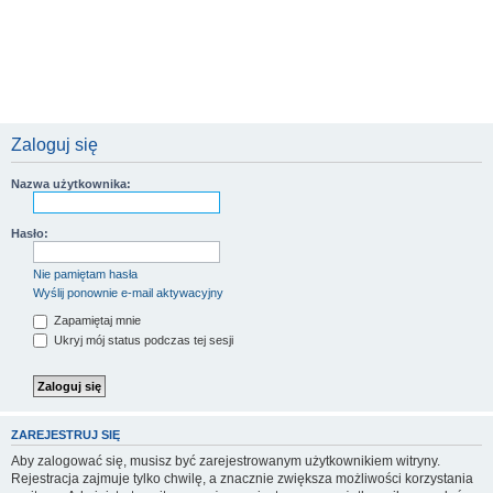
Zaloguj się
Nazwa użytkownika:
Hasło:
Nie pamiętam hasła
Wyślij ponownie e-mail aktywacyjny
Zapamiętaj mnie
Ukryj mój status podczas tej sesji
ZAREJESTRUJ SIĘ
Aby zalogować się, musisz być zarejestrowanym użytkownikiem witryny.
Rejestracja zajmuje tylko chwilę, a znacznie zwiększa możliwości korzystania