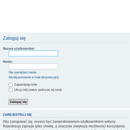
Zaloguj się
Nazwa użytkownika:
Hasło:
Nie pamiętam hasła
Wyślij ponownie e-mail aktywacyjny
Zapamiętaj mnie
Ukryj mój status podczas tej sesji
ZAREJESTRUJ SIĘ
Aby zalogować się, musisz być zarejestrowanym użytkownikiem witryny.
Rejestracja zajmuje tylko chwilę, a znacznie zwiększa możliwości korzystania