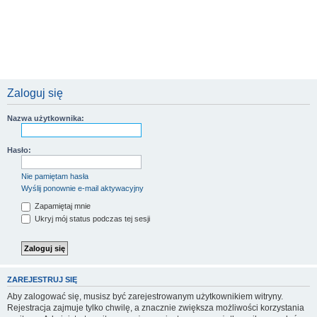
Zaloguj się
Nazwa użytkownika:
Hasło:
Nie pamiętam hasła
Wyślij ponownie e-mail aktywacyjny
Zapamiętaj mnie
Ukryj mój status podczas tej sesji
ZAREJESTRUJ SIĘ
Aby zalogować się, musisz być zarejestrowanym użytkownikiem witryny.
Rejestracja zajmuje tylko chwilę, a znacznie zwiększa możliwości korzystania