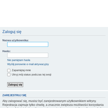
Zaloguj się
Nazwa użytkownika:
Hasło:
Nie pamiętam hasła
Wyślij ponownie e-mail aktywacyjny
Zapamiętaj mnie
Ukryj mój status podczas tej sesji
ZAREJESTRUJ SIĘ
Aby zalogować się, musisz być zarejestrowanym użytkownikiem witryny.
Rejestracja zajmuje tylko chwilę, a znacznie zwiększa możliwości korzystania