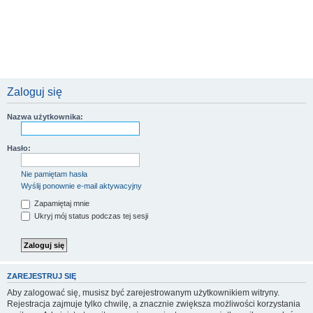
Zaloguj się
Nazwa użytkownika:
Hasło:
Nie pamiętam hasła
Wyślij ponownie e-mail aktywacyjny
Zapamiętaj mnie
Ukryj mój status podczas tej sesji
ZAREJESTRUJ SIĘ
Aby zalogować się, musisz być zarejestrowanym użytkownikiem witryny.
Rejestracja zajmuje tylko chwilę, a znacznie zwiększa możliwości korzystania