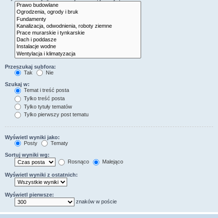
Przeszukaj subfora:
Tak
Nie
Szukaj w:
Temat i treść posta
Tylko treść posta
Tylko tytuły tematów
Tylko pierwszy post tematu
Wyświetl wyniki jako:
Posty
Tematy
Sortuj wyniki wg:
Rosnąco
Malejąco
Wyświetl wyniki z ostatnich:
Wyświetl pierwsze:
znaków w poście