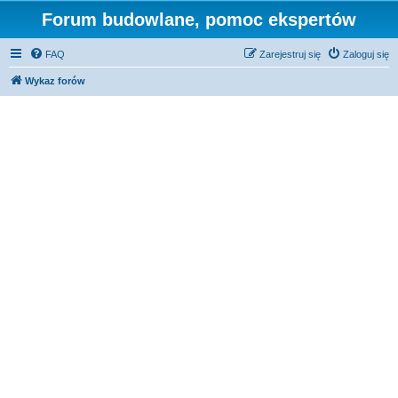
Forum budowlane, pomoc ekspertów
FAQ
Zarejestruj się
Zaloguj się
Wykaz forów