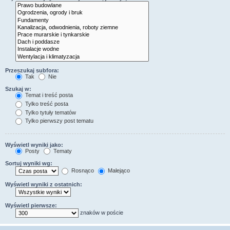
Przeszukaj subfora:
Tak
Nie
Szukaj w:
Temat i treść posta
Tylko treść posta
Tylko tytuły tematów
Tylko pierwszy post tematu
Wyświetl wyniki jako:
Posty
Tematy
Sortuj wyniki wg:
Rosnąco
Malejąco
Wyświetl wyniki z ostatnich:
Wyświetl pierwsze:
znaków w poście