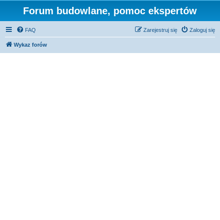
Forum budowlane, pomoc ekspertów
FAQ
Zarejestruj się
Zaloguj się
Wykaz forów