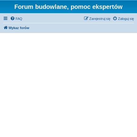
Forum budowlane, pomoc ekspertów
FAQ
Zarejestruj się
Zaloguj się
Wykaz forów