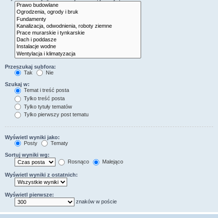
Przeszukaj subfora:
Tak
Nie
Szukaj w:
Temat i treść posta
Tylko treść posta
Tylko tytuły tematów
Tylko pierwszy post tematu
Wyświetl wyniki jako:
Posty
Tematy
Sortuj wyniki wg:
Rosnąco
Malejąco
Wyświetl wyniki z ostatnich:
Wyświetl pierwsze:
znaków w poście