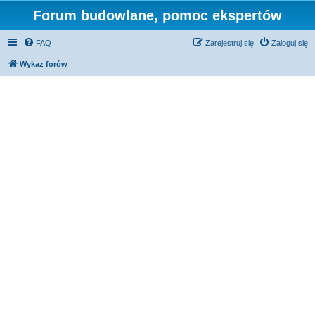
Forum budowlane, pomoc ekspertów
FAQ
Zarejestruj się
Zaloguj się
Wykaz forów