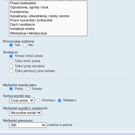
Przeszukaj subfora:
Tak
Nie
Szukaj w:
Temat i treść posta
Tylko treść posta
Tylko tytuły tematów
Tylko pierwszy post tematu
Wyświetl wyniki jako:
Posty
Tematy
Sortuj wyniki wg:
Rosnąco
Malejąco
Wyświetl wyniki z ostatnich:
Wyświetl pierwsze:
znaków w poście