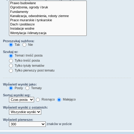
Przeszukaj subfora:
Tak
Nie
Szukaj w:
Temat i treść posta
Tylko treść posta
Tylko tytuły tematów
Tylko pierwszy post tematu
Wyświetl wyniki jako:
Posty
Tematy
Sortuj wyniki wg:
Rosnąco
Malejąco
Wyświetl wyniki z ostatnich:
Wyświetl pierwsze:
znaków w poście