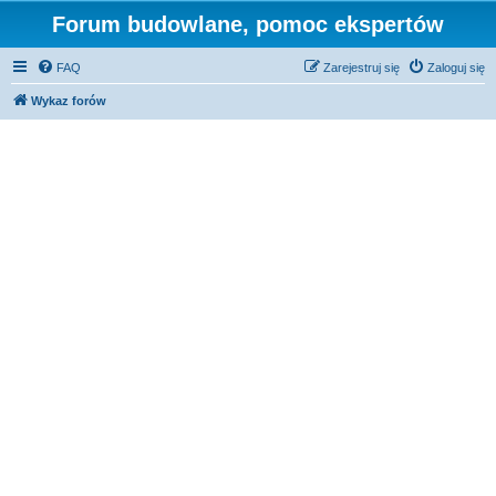
Forum budowlane, pomoc ekspertów
FAQ
Zarejestruj się
Zaloguj się
Wykaz forów