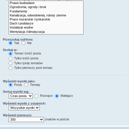
Przeszukaj subfora:
Tak
Nie
Szukaj w:
Temat i treść posta
Tylko treść posta
Tylko tytuły tematów
Tylko pierwszy post tematu
Wyświetl wyniki jako:
Posty
Tematy
Sortuj wyniki wg:
Rosnąco
Malejąco
Wyświetl wyniki z ostatnich:
Wyświetl pierwsze:
znaków w poście