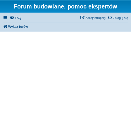
Forum budowlane, pomoc ekspertów
FAQ
Zarejestruj się
Zaloguj się
Wykaz forów