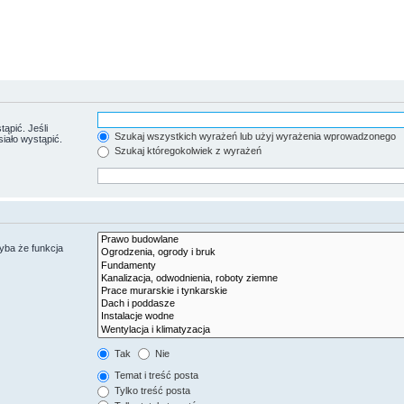
ąpić. Jeśli
Szukaj wszystkich wyrażeń lub użyj wyrażenia wprowadzonego
iało wystąpić.
Szukaj któregokolwiek z wyrażeń
yba że funkcja
Tak
Nie
Temat i treść posta
Tylko treść posta