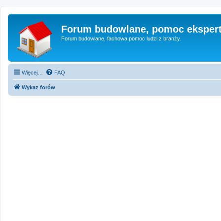
Forum budowlane, pomoc eksper
Forum budowlane, fachowa pomoc ludzi z branży.
Więcej…
FAQ
Wykaz forów