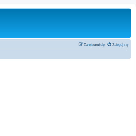
Zarejestruj się
Zaloguj się