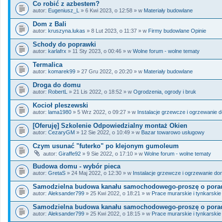
Co robić z azbestem?
autor:
Eugeniusz_L
» 6 Kwi 2023, o 12:58 » w
Materiały budowlane
Dom z Bali
autor:
kruszyna.lukas
» 8 Lut 2023, o 11:37 » w
Firmy budowlane Opinie
Schody do poprawki
autor:
karlafrx
» 11 Sty 2023, o 00:46 » w
Wolne forum - wolne tematy
Termalica
autor:
komarek99
» 27 Gru 2022, o 20:20 » w
Materiały budowlane
Droga do domu
autor:
RobertL
» 21 Lis 2022, o 18:52 » w
Ogrodzenia, ogrody i bruk
Kocioł pleszewski
autor:
lama1980
» 5 Wrz 2022, o 09:27 » w
Instalacje grzewcze i ogrzewanie 
[Oferuję] Szkolenie Odpowiedzialny montaż Okien
autor:
CezaryGM
» 12 Sie 2022, o 10:49 » w
Bazar towarowo usługowy
Czym usunać "futerko" po klejonym gumoleum
autor:
Giraffe92
» 9 Sie 2022, o 17:10 » w
Wolne forum - wolne tematy
Budowa domu - wybór pieca
autor:
GretaS
» 24 Maj 2022, o 12:30 » w
Instalacje grzewcze i ogrzewanie d
Samodzielna budowa kanału samochodowego-proszę o pora
autor:
Aleksander799
» 25 Kwi 2022, o 18:21 » w
Prace murarskie i tynkarskie
Samodzielna budowa kanału samochodowego-proszę o pora
autor:
Aleksander799
» 25 Kwi 2022, o 18:15 » w
Prace murarskie i tynkarskie