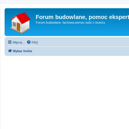
Forum budowlane, pomoc eksper
Forum budowlane, fachowa pomoc ludzi z branży.
Więcej…
FAQ
Wykaz forów