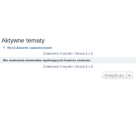
Aktywne tematy
Wyszukiwanie zaawansowane
Znaleziono 0 wyniki • Strona
1
z
1
Nie znaleziono elementów spełniających kryteria szukania.
Znaleziono 0 wyniki • Strona
1
z
1
Przejdź do