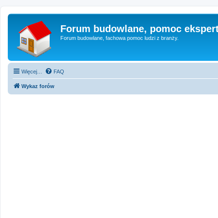
Forum budowlane, pomoc eksper
Forum budowlane, fachowa pomoc ludzi z branży.
Więcej…
FAQ
Wykaz forów