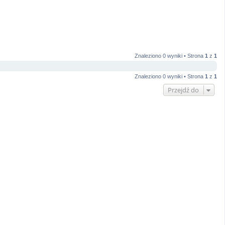
Znaleziono 0 wyniki • Strona
1
z
1
Znaleziono 0 wyniki • Strona
1
z
1
Przejdź do