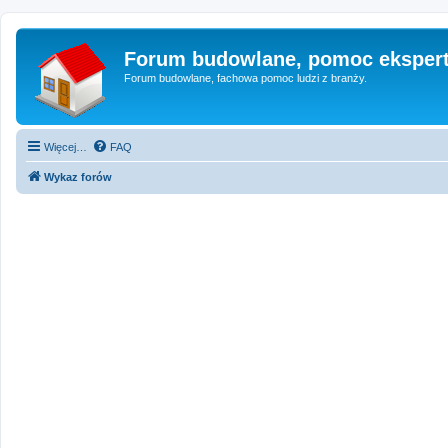
Forum budowlane, pomoc eksper
Forum budowlane, fachowa pomoc ludzi z branży.
Więcej…
FAQ
Wykaz forów