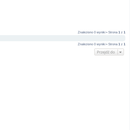
Znaleziono 0 wyniki • Strona
1
z
1
Znaleziono 0 wyniki • Strona
1
z
1
Przejdź do