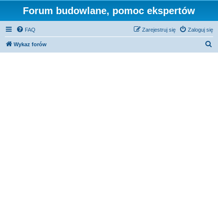
Forum budowlane, pomoc ekspertów
FAQ
Zarejestruj się
Zaloguj się
S
Wykaz forów
z
u
k
a
j