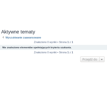
Aktywne tematy
Wyszukiwanie zaawansowane
Znaleziono 0 wyniki • Strona
1
z
1
Nie znaleziono elementów spełniających kryteria szukania.
Znaleziono 0 wyniki • Strona
1
z
1
Przejdź do