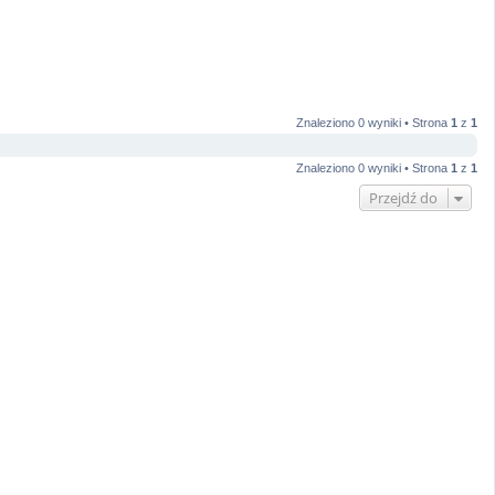
Znaleziono 0 wyniki • Strona
1
z
1
Znaleziono 0 wyniki • Strona
1
z
1
Przejdź do