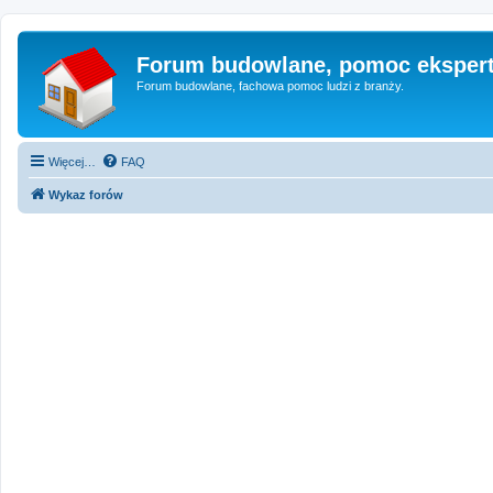
Forum budowlane, pomoc eksper
Forum budowlane, fachowa pomoc ludzi z branży.
Więcej…
FAQ
Wykaz forów