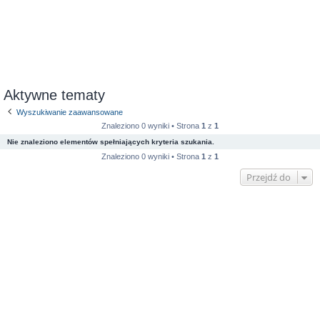
Aktywne tematy
Wyszukiwanie zaawansowane
Znaleziono 0 wyniki • Strona
1
z
1
Nie znaleziono elementów spełniających kryteria szukania.
Znaleziono 0 wyniki • Strona
1
z
1
Przejdź do