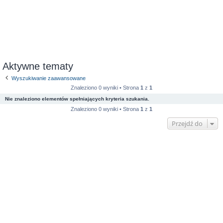
Aktywne tematy
Wyszukiwanie zaawansowane
Znaleziono 0 wyniki • Strona
1
z
1
Nie znaleziono elementów spełniających kryteria szukania.
Znaleziono 0 wyniki • Strona
1
z
1
Przejdź do