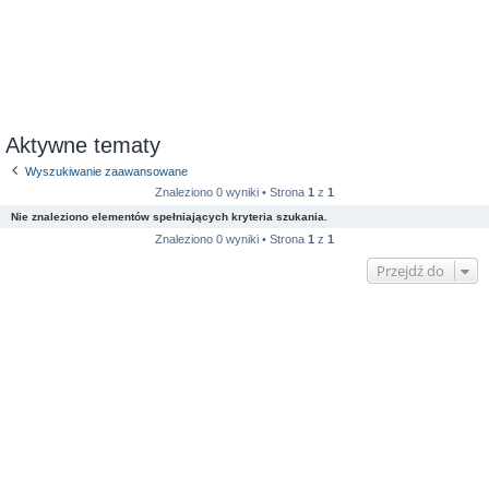
Aktywne tematy
Wyszukiwanie zaawansowane
Znaleziono 0 wyniki • Strona
1
z
1
Nie znaleziono elementów spełniających kryteria szukania.
Znaleziono 0 wyniki • Strona
1
z
1
Przejdź do