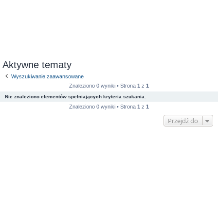
Aktywne tematy
Wyszukiwanie zaawansowane
Znaleziono 0 wyniki • Strona
1
z
1
Nie znaleziono elementów spełniających kryteria szukania.
Znaleziono 0 wyniki • Strona
1
z
1
Przejdź do