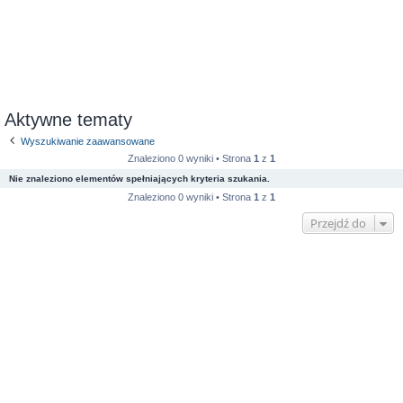
Aktywne tematy
Wyszukiwanie zaawansowane
Znaleziono 0 wyniki • Strona
1
z
1
Nie znaleziono elementów spełniających kryteria szukania.
Znaleziono 0 wyniki • Strona
1
z
1
Przejdź do