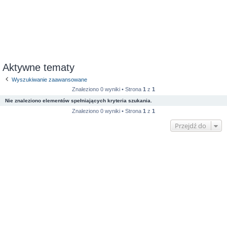
Aktywne tematy
Wyszukiwanie zaawansowane
Znaleziono 0 wyniki • Strona
1
z
1
Nie znaleziono elementów spełniających kryteria szukania.
Znaleziono 0 wyniki • Strona
1
z
1
Przejdź do